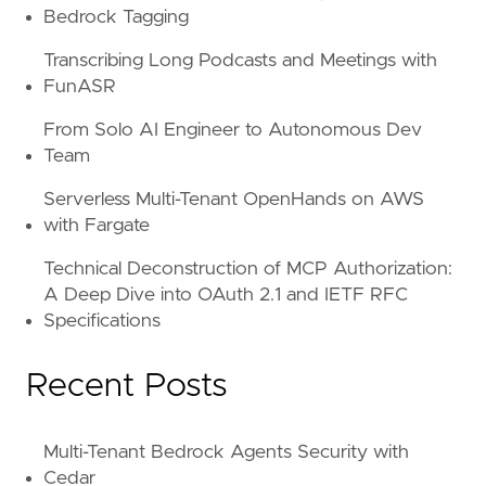
Bedrock Tagging
Transcribing Long Podcasts and Meetings with
FunASR
From Solo AI Engineer to Autonomous Dev
Team
Serverless Multi-Tenant OpenHands on AWS
with Fargate
Technical Deconstruction of MCP Authorization:
A Deep Dive into OAuth 2.1 and IETF RFC
Specifications
Recent Posts
Multi-Tenant Bedrock Agents Security with
Cedar