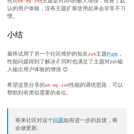
然而
oh-my-zsh
主题是对zsh的极大增强，改善了默
认的用户体验，没有主题扩展使用起来会非常不习
惯。
小结
最终试用了另一个社区维护的知名
zsh
主题
Pure
，
性能问题得到了解决✌️ 同时也满足了主题对zsh输
入输出用户体验的增强 😊
希望这里分享的
oh-my-zsh
性能的调优思路，可以
帮助到有类似需要的各位。
将来社区对这个
问题
如有进一步的反馈，将
会做更新。