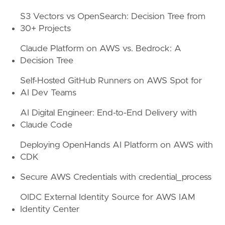
S3 Vectors vs OpenSearch: Decision Tree from
30+ Projects
Claude Platform on AWS vs. Bedrock: A
Decision Tree
Self-Hosted GitHub Runners on AWS Spot for
AI Dev Teams
AI Digital Engineer: End-to-End Delivery with
Claude Code
Deploying OpenHands AI Platform on AWS with
CDK
Secure AWS Credentials with credential_process
OIDC External Identity Source for AWS IAM
Identity Center