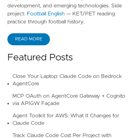
development, and emerging technologies. Side
project:
Football English
— KET/PET reading
practice through football history.
READ MORE
ABOUT KANE ZHU
Featured Posts
Close Your Laptop: Claude Code on Bedrock
AgentCore
MCP OAuth on AgentCore Gateway + Cognito
via APIGW Façade
Agent Toolkit for AWS: What It Changes for
Claude Code
Track Claude Code Cost Per Project with