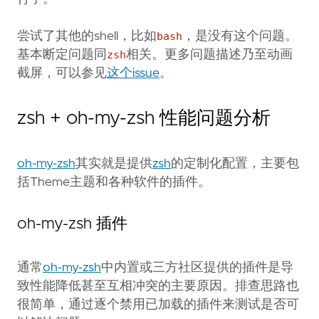
尝试了其他的shell，比如
bash
，是没有这个问题。
基本断定问题同
zsh
相关。更多问题描述乃至动画
截屏，可以参见
这个issue
。
zsh + oh-my-zsh 性能问题分析
oh-my-zsh
其实就是提供
zsh
的定制化配置，主要包
括Theme主题和各种软件的插件。
oh-my-zsh 插件
通常
oh-my-zsh
中内置或三方社区提供的插件是导
致性能降低甚至互相冲突的主要原因。排查思路也
很简单，通过逐个禁用已加载的插件来测试是否可