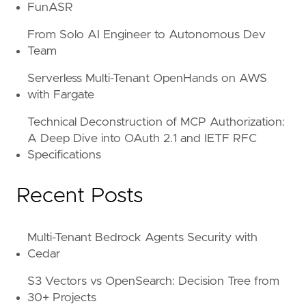
FunASR
From Solo AI Engineer to Autonomous Dev
Team
Serverless Multi-Tenant OpenHands on AWS
with Fargate
Technical Deconstruction of MCP Authorization:
A Deep Dive into OAuth 2.1 and IETF RFC
Specifications
Recent Posts
Multi-Tenant Bedrock Agents Security with
Cedar
S3 Vectors vs OpenSearch: Decision Tree from
30+ Projects