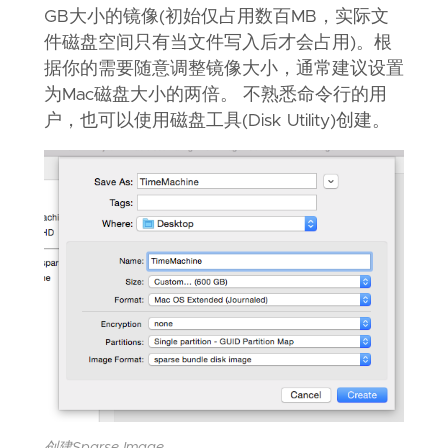
GB大小的镜像(初始仅占用数百MB，实际文
"CreateDate"
: 
"2019-06-30T15:25:41Z
}
件磁盘空间只有当文件写入后才会占用)。根
}
据你的需要随意调整镜像大小，通常建议设置
为Mac磁盘大小的两倍。 不熟悉命令行的用
户，也可以使用磁盘工具(Disk Utility)创建。