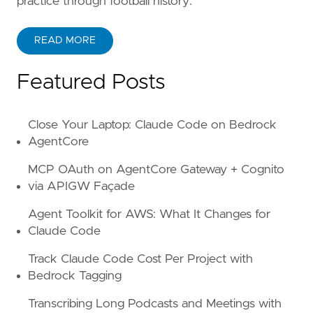
practice through football history.
READ MORE
ABOUT KANE ZHU
Featured Posts
Close Your Laptop: Claude Code on Bedrock
AgentCore
MCP OAuth on AgentCore Gateway + Cognito
via APIGW Façade
Agent Toolkit for AWS: What It Changes for
Claude Code
Track Claude Code Cost Per Project with
Bedrock Tagging
Transcribing Long Podcasts and Meetings with